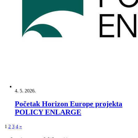
4. 5. 2026.
Početak Horizon Europe projekta
POLICY ENLARGE
1
2
3
4
»