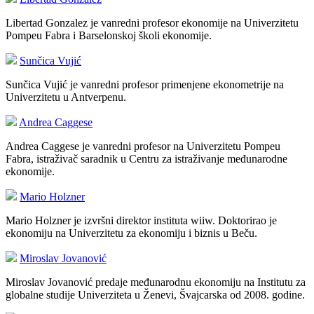
Libertad Gonzalez je vanredni profesor ekonomije na Univerzitetu
Pompeu Fabra i Barselonskoj školi ekonomije.
Sunčica Vujić
Sunčica Vujić je vanredni profesor primenjene ekonometrije na
Univerzitetu u Antverpenu.
Andrea Caggese
Andrea Caggese je vanredni profesor na Univerzitetu Pompeu
Fabra, istraživač saradnik u Centru za istraživanje međunarodne
ekonomije.
Mario Holzner
Mario Holzner je izvršni direktor instituta wiiw. Doktorirao je
ekonomiju na Univerzitetu za ekonomiju i biznis u Beču.
Miroslav Jovanović
Miroslav Jovanović predaje međunarodnu ekonomiju na Institutu za
globalne studije Univerziteta u Ženevi, Švajcarska od 2008. godine.