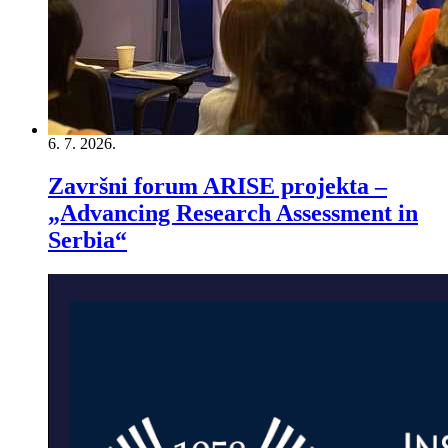
6. 7. 2026.
Završni forum ARISE projekta –
„Advancing Research Assessment in
Serbia“