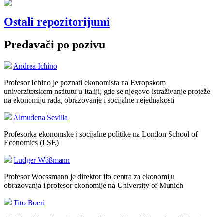
Ostali repozitorijumi
Predavači po pozivu
Andrea Ichino
Profesor Ichino je poznati ekonomista na Evropskom
univerzitetskom nstitutu u Italiji, gde se njegovo istraživanje proteže
na ekonomiju rada, obrazovanje i socijalne nejednakosti
Almudena Sevilla
Profesorka ekonomske i socijalne politike na London School of
Economics (LSE)
Ludger Wößmann
Profesor Woessmann je direktor ifo centra za ekonomiju
obrazovanja i profesor ekonomije na University of Munich
Tito Boeri