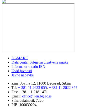
DI-MARC
Data centar Srbije za društvene nauke
Informator o radu IEN
Uvid javnosti
Javne nabavke
Zmaj Jovina 12, 11000 Beograd, Srbija
Tel:
+ 381 11 2623 055
,
+ 381 11 2622 357
Fax: + 381 11 2181 471
Email:
office@ien.bg.ac.rs
Šifra delatnosti: 7220
PIB: 100039204