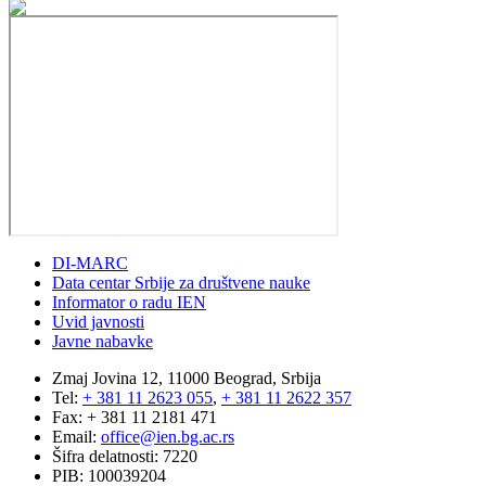
DI-MARC
Data centar Srbije za društvene nauke
Informator o radu IEN
Uvid javnosti
Javne nabavke
Zmaj Jovina 12, 11000 Beograd, Srbija
Tel:
+ 381 11 2623 055
,
+ 381 11 2622 357
Fax: + 381 11 2181 471
Email:
office@ien.bg.ac.rs
Šifra delatnosti: 7220
PIB: 100039204