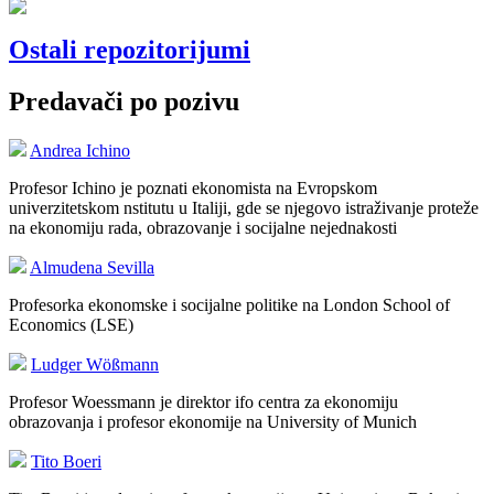
Ostali repozitorijumi
Predavači po pozivu
Andrea Ichino
Profesor Ichino je poznati ekonomista na Evropskom
univerzitetskom nstitutu u Italiji, gde se njegovo istraživanje proteže
na ekonomiju rada, obrazovanje i socijalne nejednakosti
Almudena Sevilla
Profesorka ekonomske i socijalne politike na London School of
Economics (LSE)
Ludger Wößmann
Profesor Woessmann je direktor ifo centra za ekonomiju
obrazovanja i profesor ekonomije na University of Munich
Tito Boeri