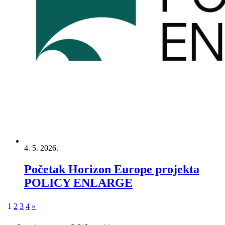
4. 5. 2026.
Početak Horizon Europe projekta
POLICY ENLARGE
1
2
3
4
»