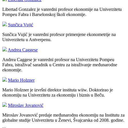
Libertad Gonzalez je vanredni profesor ekonomije na Univerzitetu
Pompeu Fabra i Barselonskoj školi ekonomije.
Sunčica Vujić
Sunčica Vujić je vanredni profesor primenjene ekonometrije na
Univerzitetu u Antverpenu.
Andrea Caggese
Andrea Caggese je vanredni profesor na Univerzitetu Pompeu
Fabra, istraživač saradnik u Centru za istraživanje međunarodne
ekonomije.
Mario Holzner
Mario Holzner je izvršni direktor instituta wiiw. Doktorirao je
ekonomiju na Univerzitetu za ekonomiju i biznis u Beču.
Miroslav Jovanović
Miroslav Jovanović predaje međunarodnu ekonomiju na Institutu za
globalne studije Univerziteta u Ženevi, Švajcarska od 2008. godine.