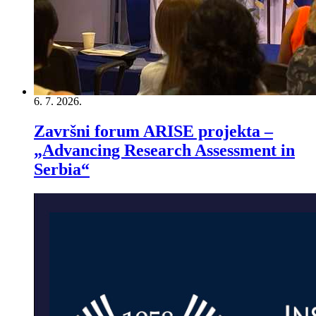
6. 7. 2026.
Završni forum ARISE projekta –
„Advancing Research Assessment in
Serbia“