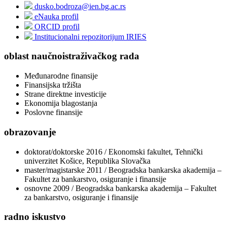
dusko.bodroza@ien.bg.ac.rs
eNauka profil
ORCID profil
Institucionalni repozitorijum IRIES
oblast naučnoistraživačkog rada
Međunarodne finansije
Finansijska tržišta
Strane direktne investicije
Ekonomija blagostanja
Poslovne finansije
obrazovanje
doktorat/doktorske 2016 / Ekonomski fakultet, Tehnički
univerzitet Košice, Republika Slovačka
master/magistarske 2011 / Beogradska bankarska akademija –
Fakultet za bankarstvo, osiguranje i finansije
osnovne 2009 / Beogradska bankarska akademija – Fakultet
za bankarstvo, osiguranje i finansije
radno iskustvo