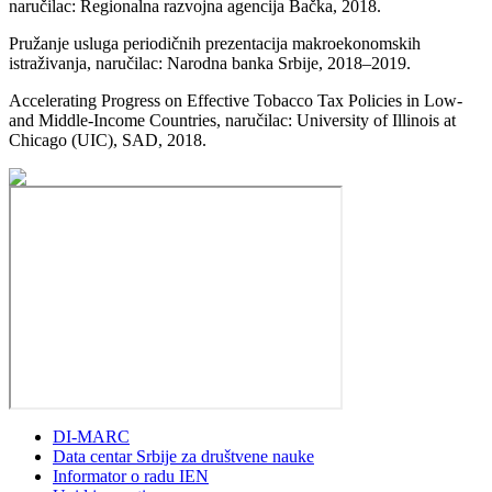
naručilac: Regionalna razvojna agencija Bačka, 2018.
Pružanje usluga periodičnih prezentacija makroekonomskih
istraživanja, naručilac: Narodna banka Srbije, 2018–2019.
Accelerating Progress on Effective Tobacco Tax Policies in Low-
and Middle-Income Countries, naručilac: University of Illinois at
Chicago (UIC), SAD, 2018.
DI-MARC
Data centar Srbije za društvene nauke
Informator o radu IEN