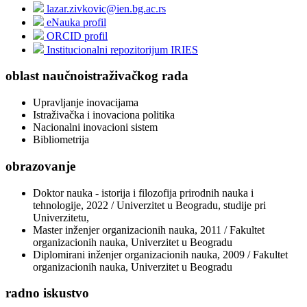
lazar.zivkovic@ien.bg.ac.rs
eNauka profil
ORCID profil
Institucionalni repozitorijum IRIES
oblast naučnoistraživačkog rada
Upravljanje inovacijama
Istraživačka i inovaciona politika
Nacionalni inovacioni sistem
Bibliometrija
obrazovanje
Doktor nauka - istorija i filozofija prirodnih nauka i
tehnologije, 2022 / Univerzitet u Beogradu, studije pri
Univerzitetu,
Master inženjer organizacionih nauka, 2011 / Fakultet
organizacionih nauka, Univerzitet u Beogradu
Diplomirani inženjer organizacionih nauka, 2009 / Fakultet
organizacionih nauka, Univerzitet u Beogradu
radno iskustvo