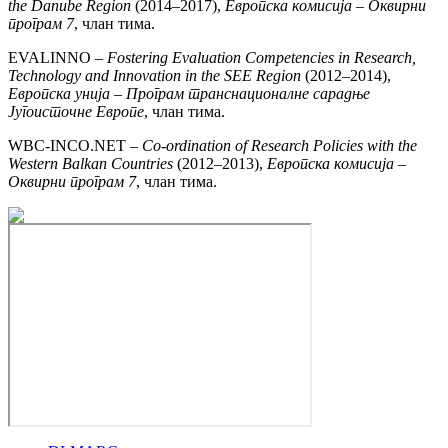
the Danube Region
(2014–2017),
Европска комисија – Оквирни
програм 7
, члан тима.
EVALINNO –
Fostering Evaluation Competencies in Research,
Technology and Innovation in the SEE Region
(2012–2014),
Европска унија – Програм транснационалне сарадње
Југоисточне Европе
, члан тима.
WBC-INCO.NET –
Co-ordination of Research Policies with the
Western Balkan Countries
(2012–2013),
Европска комисија –
Оквирни програм 7
, члан тима.