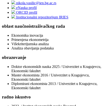
nikola.vasilic@ien.bg.ac.rs
eNauka profil
ORCID profil
Institucionalni repozitorijum IRIES
oblast naučnoistraživačkog rada
Ekonomika inovacija
Primenjena ekonometrija
Višekriterijumska analiza
Analiza obavijanja podataka
obrazovanje
Doktor ekonomskih nauka 2025 / Univerzitet u Kragujevcu,
Ekonomski fakultet
Master ekonomista 2016 / Univerzitet u Kragujevcu,
Ekonomski fakultet
Diplomirani ekonomista 2013 / Univerzitet u Kragujevcu,
Ekonomski fakultet
radno iskustvo