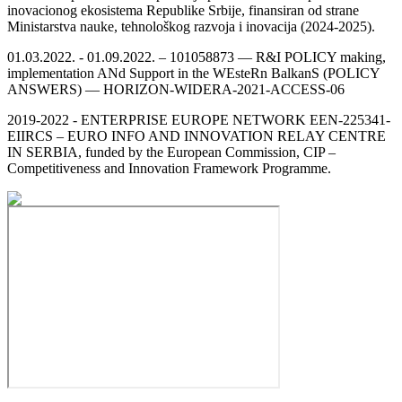
inovacionog ekosistema Republike Srbije, finansiran od strane
Ministarstva nauke, tehnološkog razvoja i inovacija (2024-2025).
01.03.2022. - 01.09.2022. – 101058873 — R&I POLICY making,
implementation ANd Support in the WEsteRn BalkanS (POLICY
ANSWERS) — HORIZON-WIDERA-2021-ACCESS-06
2019-2022 - ENTERPRISE EUROPE NETWORK EEN-225341-
EIIRCS – EURO INFO AND INNOVATION RELAY CENTRE
IN SERBIА, funded by the European Commission, CIP –
Competitiveness and Innovation Framework Programme.