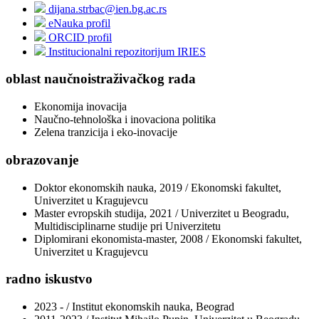
dijana.strbac@ien.bg.ac.rs
eNauka profil
ORCID profil
Institucionalni repozitorijum IRIES
oblast naučnoistraživačkog rada
Ekonomija inovacija
Naučno-tehnološka i inovaciona politika
Zelena tranzicija i eko-inovacije
obrazovanje
Doktor ekonomskih nauka, 2019 / Ekonomski fakultet,
Univerzitet u Kragujevcu
Master evropskih studija, 2021 / Univerzitet u Beogradu,
Multidisciplinarne studije pri Univerzitetu
Diplomirani ekonomista-master, 2008 / Ekonomski fakultet,
Univerzitet u Kragujevcu
radno iskustvo
2023 - / Institut ekonomskih nauka, Beograd