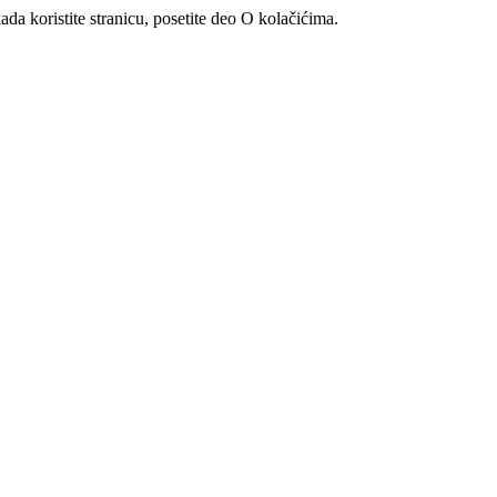
ada koristite stranicu, posetite deo O kolačićima.