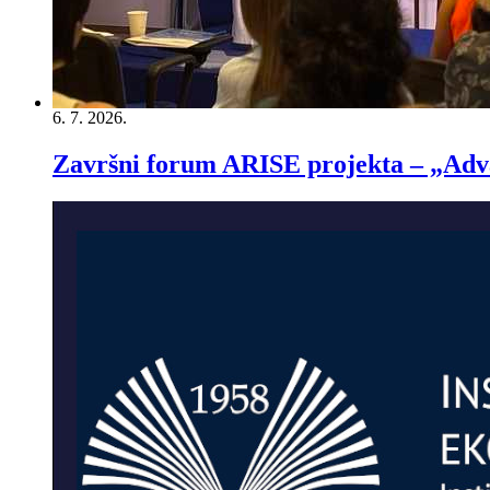
6. 7. 2026.
Završni forum ARISE projekta – „Adva