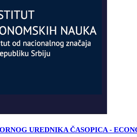
RNOG UREDNIKA ČASOPICA - ECON