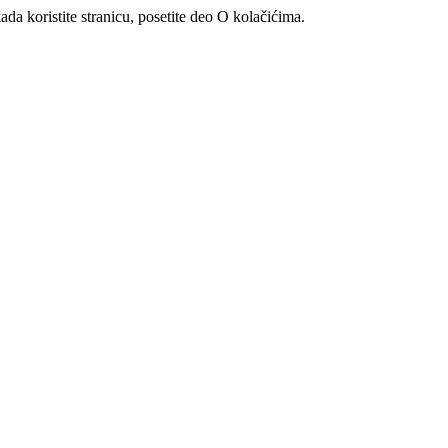
ada koristite stranicu, posetite deo O kolačićima.