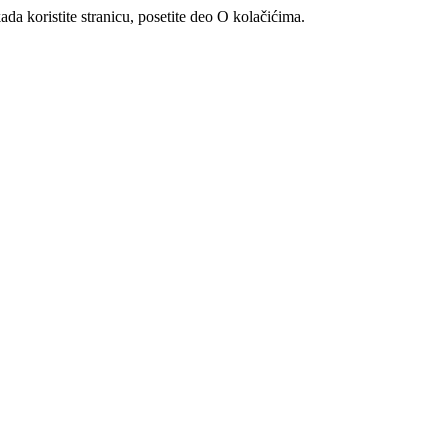
ada koristite stranicu, posetite deo O kolačićima.