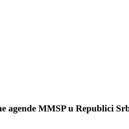
ne agende MMSP u Republici Srb