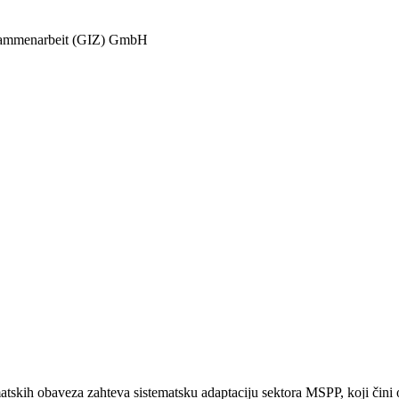
Zusammenarbeit (GIZ) GmbH
atskih obaveza zahteva sistematsku adaptaciju sektora MSPP, koji čini 