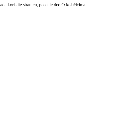
ada koristite stranicu, posetite deo O kolačićima.