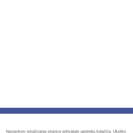
Nastavkom istraživanja stranice prihvatate upotrebu kolačića. Ukoliko