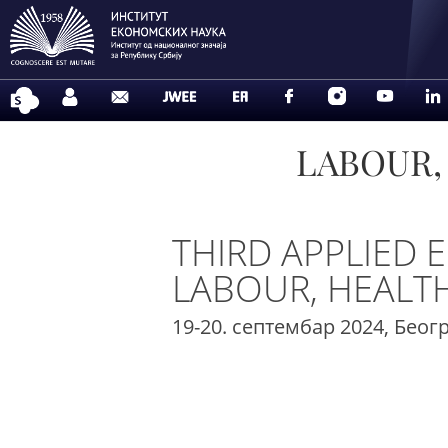
LABOUR,
THIRD APPLIED
LABOUR, HEALT
19-20. cептембар 2024, Беог