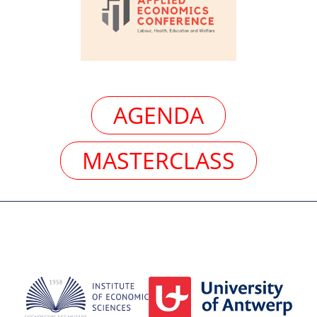
AGENDA
MASTERCLASS