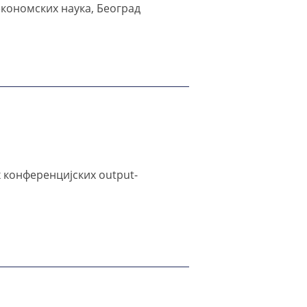
економских наука, Београд
х конференцијских output-