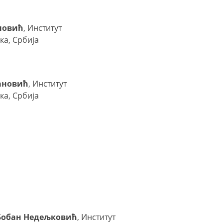
новић
, Институт
ка, Србија
ановић
, Институт
ка, Србија
Бобан Недељковић
, Институт