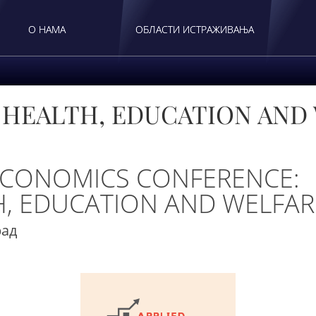
О НАМА
ОБЛАСТИ ИСТРАЖИВАЊА
 HEALTH, EDUCATION AND
 ECONOMICS CONFERENCE:
H, EDUCATION AND WELFAR
рад