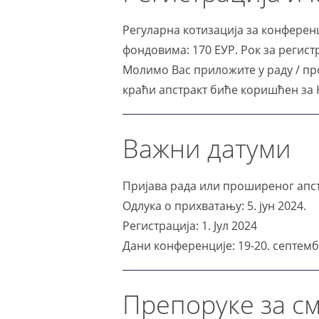
Регуларна котизација за конференц
фондовима: 170 ЕУР. Рок за регистр
Молимо Вас приложите у раду / пр
краћи апстракт биће коришћен за 
Важни датуми
Пријава рада или проширеног апстр
Одлука о прихватању: 5. јун 2024.
Регистрација: 1. Јул 2024
Дани конференције: 19-20. септемб
Препоруке за с