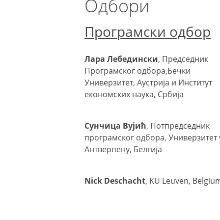
Одбори
Програмски одбор
Лара Лебедински
, Председник
Програмског одбора,Бечки
Универзитет, Аустрија и Институт
економских наука, Србија
Сунчица Вујић
, Потпредседник
програмског одбора, Универзитет 
Антверпену, Белгија
Nick Deschacht
, KU Leuven, Belgiu