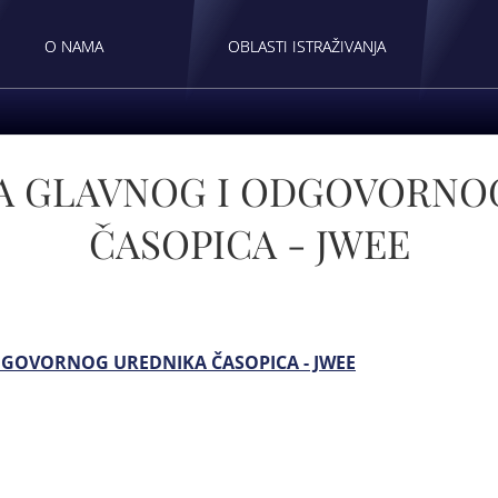
O NAMA
OBLASTI ISTRAŽIVANJA
A GLAVNOG I ODGOVORNO
ČASOPICA - JWEE
GOVORNOG UREDNIKA ČASOPICA - JWEE