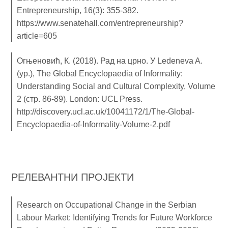
Entrepreneurship, 16(3): 355-382.
https://www.senatehall.com/entrepreneurship?
article=605
Огњеновић, К. (2018). Рад на црно. У Ledeneva A.
(ур.), The Global Encyclopaedia of Informality:
Understanding Social and Cultural Complexity, Volume
2 (стр. 86-89). London: UCL Press.
http://discovery.ucl.ac.uk/10041172/1/The-Global-
Encyclopaedia-of-Informality-Volume-2.pdf
РЕЛЕВАНТНИ ПРОЈЕКТИ
Research on Occupational Change in the Serbian
Labour Market: Identifying Trends for Future Workforce