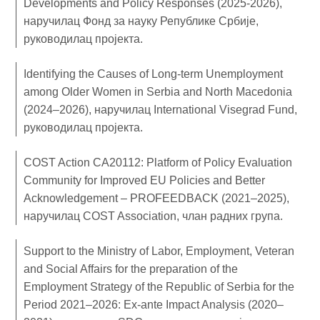
Developments and Policy Responses (2025-2026),
наручилац Фонд за науку Републике Србије,
руководилац пројекта.
Identifying the Causes of Long-term Unemployment
among Older Women in Serbia and North Macedonia
(2024–2026), наручилац International Visegrad Fund,
руководилац пројекта.
COST Action CA20112: Platform of Policy Evaluation
Community for Improved EU Policies and Better
Acknowledgement – PROFEEDBACK (2021–2025),
наручилац COST Association, члан радних група.
Support to the Ministry of Labor, Employment, Veteran
and Social Affairs for the preparation of the
Employment Strategy of the Republic of Serbia for the
Period 2021–2026: Ex-ante Impact Analysis (2020–