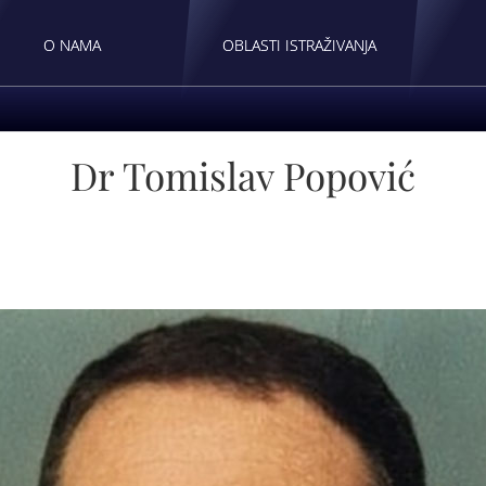
O NAMA
OBLASTI ISTRAŽIVANJA
Dr Tomislav Popović