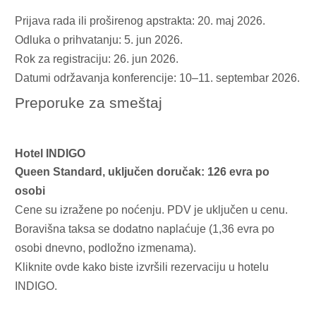
Prijava rada ili proširenog apstrakta: 20. maj 2026.
Odluka o prihvatanju: 5. jun 2026.
Rok za registraciju: 26. jun 2026.
Datumi održavanja konferencije: 10–11. septembar 2026.
Preporuke za smeštaj
Hotel INDIGO
Queen Standard, uključen doručak: 126 evra po
osobi
Cene su izražene po noćenju. PDV je uključen u cenu.
Boravišna taksa se dodatno naplaćuje (1,36 evra po
osobi dnevno, podložno izmenama).
Kliknite
ovde
kako biste izvršili rezervaciju u hotelu
INDIGO.