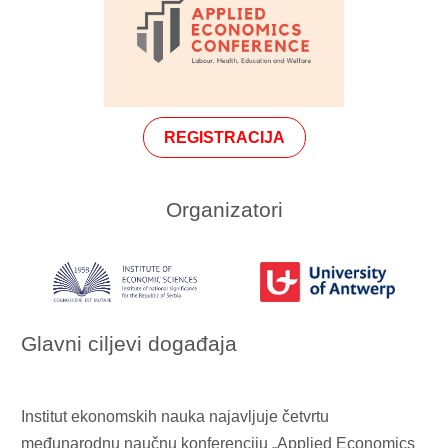
REGISTRACIJA
Organizatori
Glavni ciljevi događaja
Institut ekonomskih nauka najavljuje četvrtu
međunarodnu naučnu konferenciju „Applied Economics