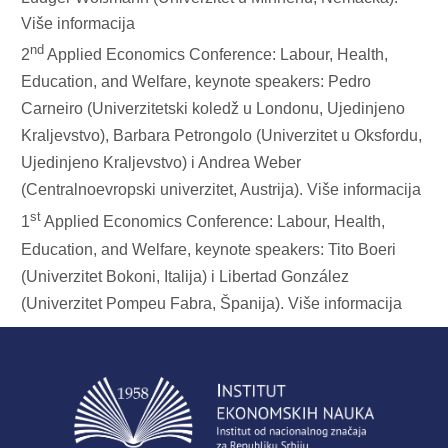
Više informacija
nd
2
Applied Economics Conference: Labour, Health,
Education, and Welfare, keynote speakers: Pedro
Carneiro (Univerzitetski koledž u Londonu, Ujedinjeno
Kraljevstvo), Barbara Petrongolo (Univerzitet u Oksfordu,
Ujedinjeno Kraljevstvo) i Andrea Weber
(Centralnoevropski univerzitet, Austrija).
Više informacija
st
1
Applied Economics Conference: Labour, Health,
Education, and Welfare, keynote speakers: Tito Boeri
(Univerzitet Bokoni, Italija) i Libertad González
(Univerzitet Pompeu Fabra, Španija).
Više informacija