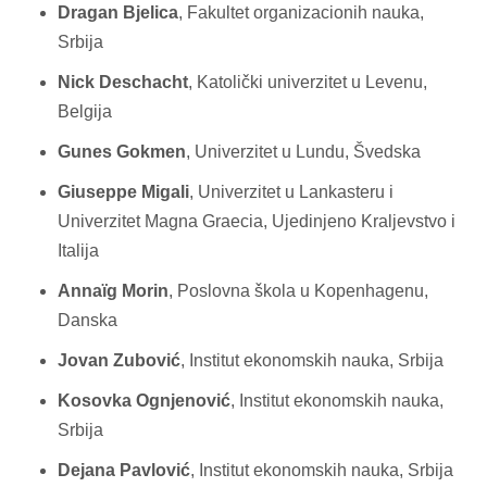
Dragan Bjelica
, Fakultet organizacionih nauka,
Srbija
Nick Deschacht
, Katolički univerzitet u Levenu,
Belgija
Gunes Gokmen
, Univerzitet u Lundu, Švedska
Giuseppe Migali
, Univerzitet u Lankasteru i
Univerzitet Magna Graecia, Ujedinjeno Kraljevstvo i
Italija
Annaïg Morin
, Poslovna škola u Kopenhagenu,
Danska
Jovan Zubović
, Institut ekonomskih nauka, Srbija
Kosovka Ognjenović
, Institut ekonomskih nauka,
Srbija
Dejana Pavlović
, Institut ekonomskih nauka, Srbija