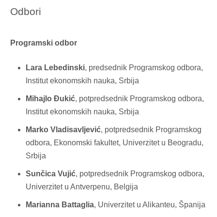
Odbori
Programski odbor
Lara Lebedinski
, predsednik Programskog odbora,
Institut ekonomskih nauka, Srbija
Mihajlo Đukić
, potpredsednik Programskog odbora,
Institut ekonomskih nauka, Srbija
Marko Vladisavljević
, potpredsednik Programskog
odbora, Ekonomski fakultet, Univerzitet u Beogradu,
Srbija
Sunčica Vujić
, potpredsednik Programskog odbora,
Univerzitet u Antverpenu, Belgija
Marianna Battaglia
, Univerzitet u Alikanteu, Španija