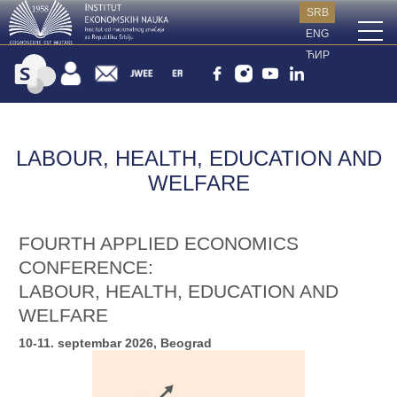
SRB
ENG
ЋИР
LABOUR, HEALTH, EDUCATION AND
WELFARE
FOURTH APPLIED ECONOMICS
CONFERENCE:
LABOUR, HEALTH, EDUCATION AND
WELFARE
10-11. septembar 2026, Beograd