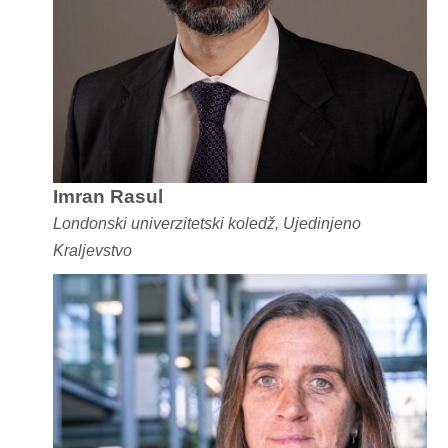
Imran Rasul
Londonski univerzitetski koledž, Ujedinjeno
Kraljevstvo