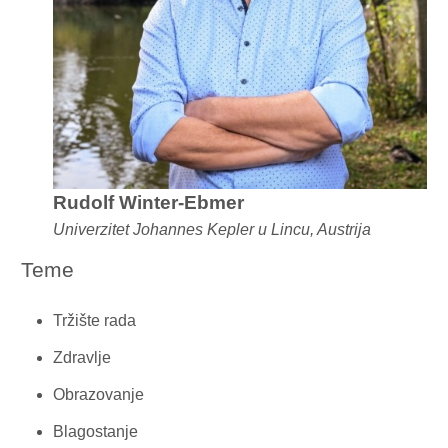
Rudolf Winter-Ebmer
Univerzitet Johannes Kepler u Lincu, Austrija
Teme
Tržište rada
Zdravlje
Obrazovanje
Blagostanje