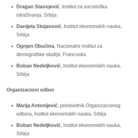
Dragan Stanojević
, Institut za sociološka
istraživanja, Srbija
Danijela Stojanović
, Institut ekonomskih nauka,
Srbija
Ognjen Obućina
, Nacionalni institut za
demografske studije, Francuska
Boban Nedeljković
, Institut ekonomskih nauka,
Srbija
Organizacioni odbor
Marija Antonijević
, predsednik Organizacionog
odbora, Institut ekonomskih nauka, Srbija
Boban Nedeljković
, Institut ekonomskih nauka,
Srbija