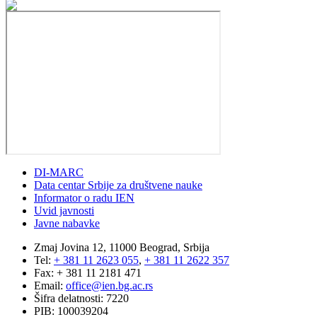
DI-MARC
Data centar Srbije za društvene nauke
Informator o radu IEN
Uvid javnosti
Javne nabavke
Zmaj Jovina 12, 11000 Beograd, Srbija
Tel:
+ 381 11 2623 055
,
+ 381 11 2622 357
Fax: + 381 11 2181 471
Email:
office@ien.bg.ac.rs
Šifra delatnosti: 7220
PIB: 100039204