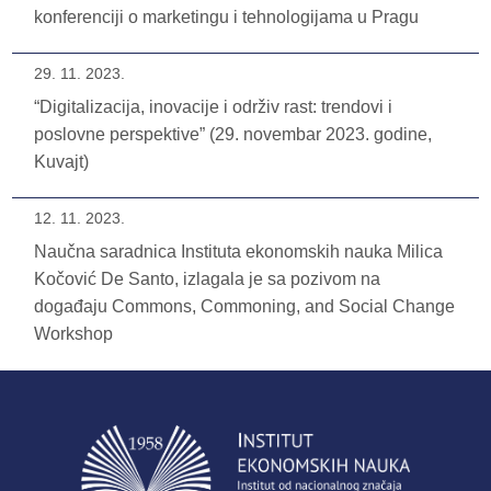
konferenciji o marketingu i tehnologijama u Pragu
29. 11. 2023.
“Digitalizacija, inovacije i održiv rast: trendovi i
poslovne perspektive” (29. novembar 2023. godine,
Kuvajt)
12. 11. 2023.
Naučna saradnica Instituta ekonomskih nauka Milica
Kočović De Santo, izlagala je sa pozivom na
događaju Commons, Commoning, and Social Change
Workshop