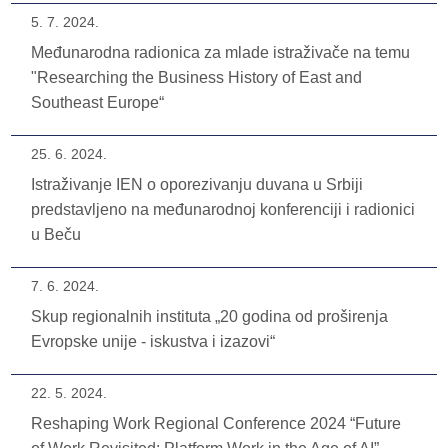
5. 7. 2024.
Međunarodna radionica za mlade istraživače na temu
"Researching the Business History of East and
Southeast Europe“
25. 6. 2024.
Istraživanje IEN o oporezivanju duvana u Srbiji
predstavljeno na međunarodnoj konferenciji i radionici
u Beču
7. 6. 2024.
Skup regionalnih instituta „20 godina od proširenja
Evropske unije - iskustva i izazovi“
22. 5. 2024.
Reshaping Work Regional Conference 2024 “Future