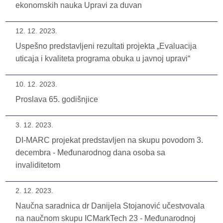
ekonomskih nauka Upravi za duvan
12. 12. 2023.
Uspešno predstavljeni rezultati projekta „Evaluacija
uticaja i kvaliteta programa obuka u javnoj upravi“
10. 12. 2023.
Proslava 65. godišnjice
3. 12. 2023.
DI-MARC projekat predstavljen na skupu povodom 3.
decembra - Međunarodnog dana osoba sa
invaliditetom
2. 12. 2023.
Naučna saradnica dr Danijela Stojanović učestvovala
na naučnom skupu ICMarkTech 23 - Međunarodnoj