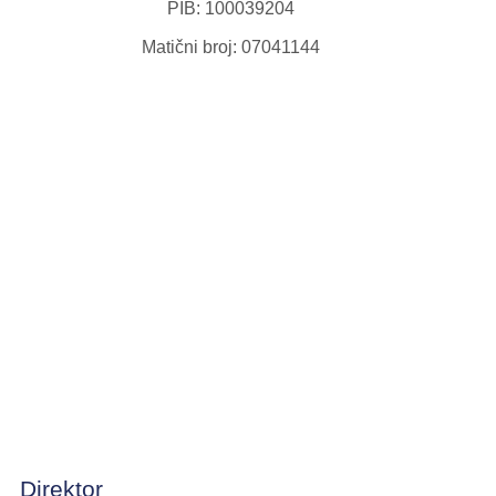
PIB: 100039204
Matični broj: 07041144
Direktor