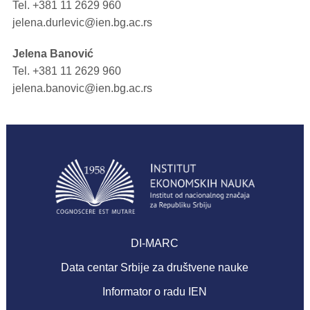
Tel.
+381 11 2629 960
jelena.durlevic@ien.bg.ac.rs
Jelena Banović
Tel.
+381 11 2629 960
jelena.banovic@ien.bg.ac.rs
DI-MARC
Data centar Srbije za društvene nauke
Informator o radu IEN