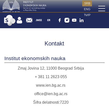
SRB
ENG
ЋИР
Kontakt
Institut ekonomskih nauka
Zmaj Jovina 12, 11000 Beograd Srbija
+ 381 11 2623 055
www.ien.bg.ac.rs
office@ien.bg.ac.rs
Šifra delatnosti:7220