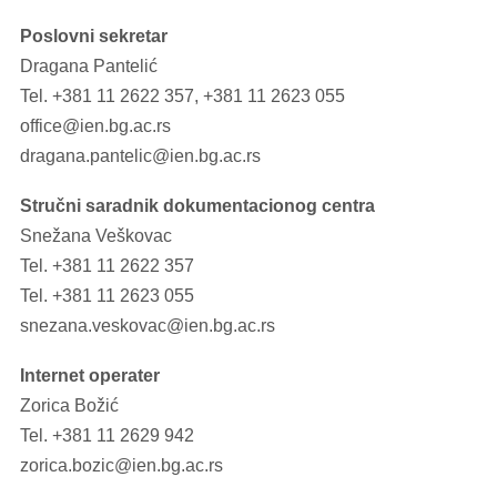
Poslovni sekretar
Dragana Pantelić
Tel.
+381 11 2622 357
,
+381 11 2623 055
office@ien.bg.ac.rs
dragana.pantelic@ien.bg.ac.rs
Stručni saradnik dokumentacionog centra
Snežana Veškovac
Tel.
+381 11 2622 357
Tel.
+381 11 2623 055
snezana.veskovac@ien.bg.ac.rs
Internet operater
Zorica Božić
Tel.
+381 11 2629 942
zorica.bozic@ien.bg.ac.rs