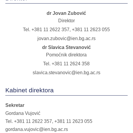
dr Jovan Zubović
Direktor
Tel.
+381 11 2622 357
,
+381 11 2623 055
jovan.zubovic@ien.bg.ac.rs
dr Slavica Stevanović
Pomoćnik direktora
Tel.
+381 11 2624 358
slavica.stevanovic@ien.bg.ac.rs
Kabinet direktora
Sekretar
Gordana Vujović
Tel.
+381 11 2622 357
,
+381 11 2623 055
gordana.vujovic@ien.bg.ac.rs