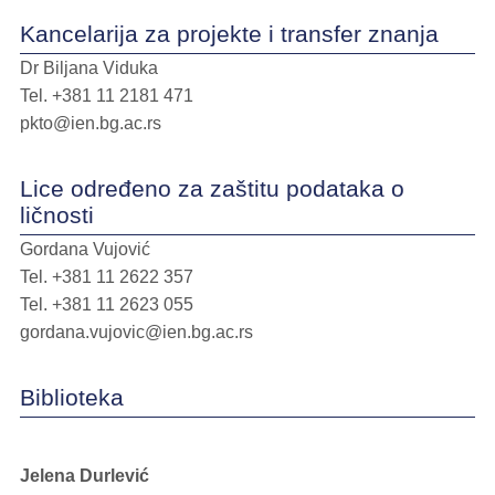
Kancelarija za projekte i transfer znanja
Dr Biljana Viduka
Tel.
+381 11 2181 471
pkto@ien.bg.ac.rs
Lice određeno za zaštitu podataka o
ličnosti
Gordana Vujović
Tel.
+381 11 2622 357
Tel.
+381 11 2623 055
gordana.vujovic@ien.bg.ac.rs
Biblioteka
Jelena Durlević