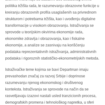
politika tržišta rada, te razumevanju obrazovne funkcije u
kreiranju obrazovnih profila usaglašenih sa privrednom
strukturom i potrebama tržišta, kao i uvođenju digitalne
transformacije u visokom obrazovanju. Istraživanja se
sprovode u teorijskim okvirima ekonomije rada,
ekonomike zdravlja i obrazovanja, kao i fiskalne
ekonomije, a analize se zasnivaju na korišćenju
podataka reprezentativnih istraživanja, administrativnih
podataka i rigoroznih statističko-ekonometrijskih metoda.
Istraživačke teme kojima se bavi Departman imaju
prevashodan značaj za razvoj Srbije i doprinose
razumevanju njenog ekonomskog i društvenog
konteksta. Istraživanja se sprovode na način da se
rasvetljavaju izazovi nastali usled tranzicionih procesa,
demografskih promena i tehnološkog napretka, u sferi