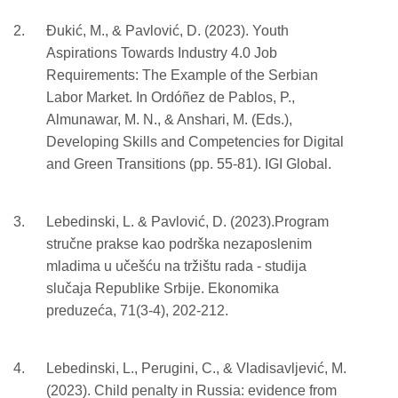
Đukić, M., & Pavlović, D. (2023). Youth
Aspirations Towards Industry 4.0 Job
Requirements: The Example of the Serbian
Labor Market. In Ordóñez de Pablos, P.,
Almunawar, M. N., & Anshari, M. (Eds.),
Developing Skills and Competencies for Digital
and Green Transitions (pp. 55-81). IGI Global.
Lebedinski, L. & Pavlović, D. (2023).Program
stručne prakse kao podrška nezaposlenim
mladima u učešću na tržištu rada - studija
slučaja Republike Srbije. Ekonomika
preduzeća, 71(3-4), 202-212.
Lebedinski, L., Perugini, C., & Vladisavljević, M.
(2023). Child penalty in Russia: evidence from