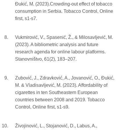
Đukić, M. (2023).Crowding-out effect of tobacco
consumption in Serbia. Tobacco Control, Online
first, s1-s7.
Vukmirović, V., Spasenić, Ž., & Milosavljević, M.
(2023). A bibliometric analysis and future
research agenda for online labour platforms.
Stanovništvo, 61(2), 183–207.
Zubović, J., Zdravković, A., Jovanović, O., Đukić,
M. & Vladisavljević, M. (2023). Affordability of
cigarettes in ten Southeastern European
countries between 2008 and 2019. Tobacco
Control, Online first, s1-s9.
Živojinović, L., Stojanović, D., Labus, A.,