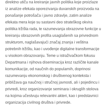
direktno utiču na kreiranje javnih politika koje proizlaze
iz analize efekata oporezivanja duvanskih proizvoda na
ponašanje potrošača i javno zdravlje, zatim analize
efekata mera koje su sastavni deo strateškog okvira
politika tržišta rada, te razumevanja obrazovne funkcije u
kreiranju obrazovnih profila usaglašenih sa privrednom
strukturom, naglašavajući značaj znanja i veština
potrebnih tržištu, kao i uvođenje digitalne transformacije
u visokom obrazovanju. Teme u istraživačkom fokusu
Departmana i njihova diseminacija kroz različite kanale
komunikacije, od naučnih do popularnih, doprinosi
razumevanju ekonomskog i društvenog konteksta i
približava ga naučnoj i stručnoj javnosti, ali i pojedincu i
privredi, kroz organizovanje seminara i okruglih stolova
na kojima učestvuju relevantni akteri, kao i predstavnici
organizacija civilnog društva i privrede.