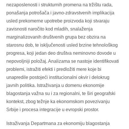
nezaposlenosti i strukturnih promena na tržištu rada,
ponašanja potrošača i javno-zdravstvenih implikacija
usled prekomerne upotrebe proizvoda koji stvaraju
zavisnosti naročito kod mladih, snalaženja
marginalizovanih društvenih grupa bez obzira na
starosnu dob, te isključenosti usled brzine tehnološkog
progresa, koji jedan deo društva neminovno dovode u
nepovoljniji položaj. Analizama se nastoje identifikovati
problemi, istražiti efekti i predložiti mere koje bi
unapredile postojeći institucionalni okvir i delokrug
javnih politika. Istraživanja u domenu ekonomije
blagostanja važna su i za regionalni, te širi geografski
kontekst, zbog težnje ka ekonomskom povezivanju
Srbije i procesa integracije u evropski prostor.
Istraživanja Departmana za ekonomiju blagostanja