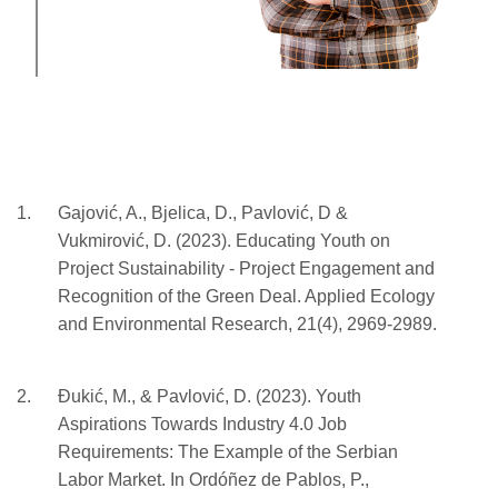
Gajović, A., Bjelica, D., Pavlović, D &
Vukmirović, D. (2023). Educating Youth on
Project Sustainability - Project Engagement and
Recognition of the Green Deal. Applied Ecology
and Environmental Research, 21(4), 2969-2989.
Đukić, M., & Pavlović, D. (2023). Youth
Aspirations Towards Industry 4.0 Job
Requirements: The Example of the Serbian
Labor Market. In Ordóñez de Pablos, P.,