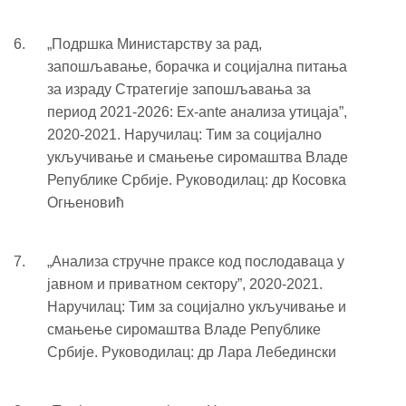
„Подршка Министарству за рад,
запошљавање, борачка и социјална питања
за израду Стратегије запошљавања за
период 2021-2026: Ex-ante анализа утицаја”,
2020-2021. Наручилац: Тим за социјално
укључивање и смањење сиромаштва Владе
Републике Србије. Руководилац: др Косовка
Огњеновић
„Анализа стручне праксе код послодаваца у
јавном и приватном сектору”, 2020-2021.
Наручилац: Тим за социјално укључивање и
смањење сиромаштва Владе Републике
Србије. Руководилац: др Лара Лебедински