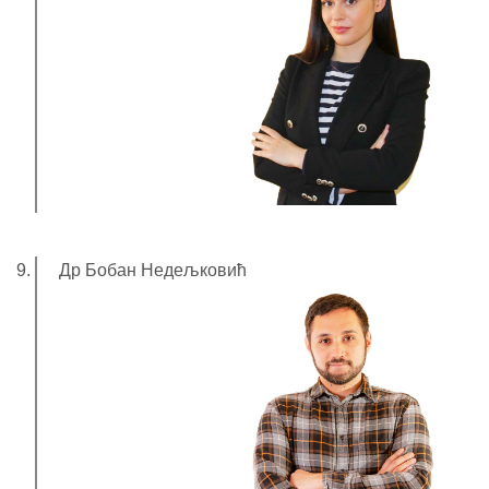
Др Бобан Недељковић