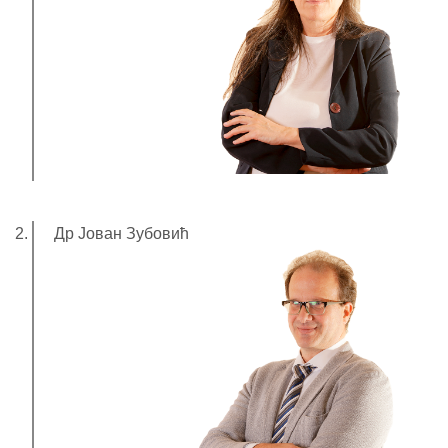
Др Јован Зубовић