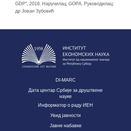
GDP”, 2016. Наручилац: GOPA. Руководилац:
др Јован Зубовић
DI-MARC
Дата центар Србије за друштвене
науке
Информатор о раду ИЕН
Увид јавности
Јавне набавке