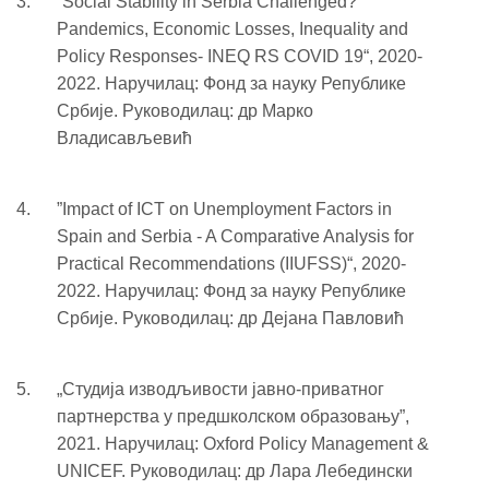
”Social Stability in Serbia Challenged?
Pandemics, Economic Losses, Inequality and
Policy Responses- INEQ RS COVID 19“, 2020-
2022. Наручилац: Фонд за науку Републике
Србије. Руководилац: др Марко
Владисављевић
”Impact of ICT on Unemployment Factors in
Spain and Serbia - A Comparative Analysis for
Practical Recommendations (IIUFSS)“, 2020-
2022. Наручилац: Фонд за науку Републике
Србије. Руководилац: др Дејана Павловић
„Студија изводљивости јавно-приватног
партнерства у предшколском образовању”,
2021. Наручилац: Oxford Policy Management &
UNICEF. Руководилац: др Лара Лебедински