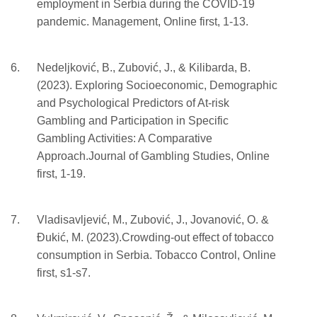
employment in Serbia during the COVID-19
pandemic. Management, Online first, 1-13.
Nedeljković, B., Zubović, J., & Kilibarda, B.
(2023). Exploring Socioeconomic, Demographic
and Psychological Predictors of At-risk
Gambling and Participation in Specific
Gambling Activities: A Comparative
Approach.Journal of Gambling Studies, Online
first, 1-19.
Vladisavljević, M., Zubović, J., Jovanović, O. &
Đukić, M. (2023).Crowding-out effect of tobacco
consumption in Serbia. Tobacco Control, Online
first, s1-s7.