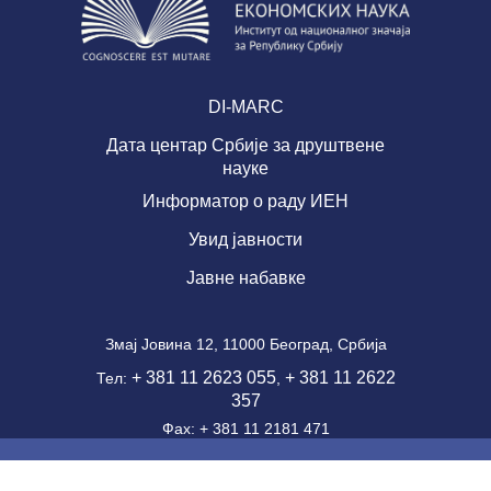
DI-MARC
Дата центар Србије за друштвене
науке
Информатор о раду ИЕН
Увид јавности
Јавне набавке
Змај Јовина 12, 11000 Београд, Србија
+ 381 11 2623 055
+ 381 11 2622
Тел:
,
357
Фаx: + 381 11 2181 471
office@ien.bg.ac.rs
email: