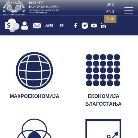
SRB
ENG
ЋИР
МАКРОЕКОНОМИЈА
ЕКОНОМИЈА
БЛАГОСТАЊА