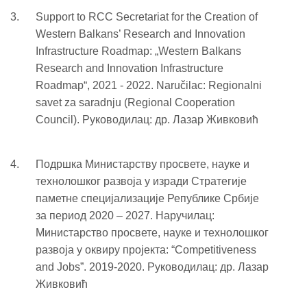
Support to RCC Secretariat for the Creation of
Western Balkans’ Research and Innovation
Infrastructure Roadmap: „Western Balkans
Research and Innovation Infrastructure
Roadmap“, 2021 - 2022. Naručilac: Regionalni
savet za saradnju (Regional Cooperation
Council). Руководилац: др. Лазар Живковић
Подршка Министарству просвете, науке и
технолошког развоја у изради Стратегије
паметне специјализације Републике Србије
за период 2020 – 2027. Наручилац:
Министарство просвете, науке и технолошког
развоја у оквиру пројекта: “Competitiveness
and Jobs”. 2019-2020. Руководилац: др. Лазар
Живковић