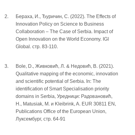
Бераха, И., Ђуричин, С. (2022). The Effects of
Innovation Policy on Science to Business
Collaboration – The Case of Serbia. Impact of
Open Innovation on the World Economy. IGI
Global. стр. 83-110.
Bole, D., Живковић, Л. & Недовић, В. (2021).
Qualitative mapping of the economic, innovation
and scientific potential of Serbia. In: The
identification of Smart Specialisation priority
domains in Serbia, Уредници: Радовановић,
Н., Matusiak, M. и Kleibrink, A. EUR 30811 EN,
Publications Office of the European Union,
Луксембург, стр. 64-91