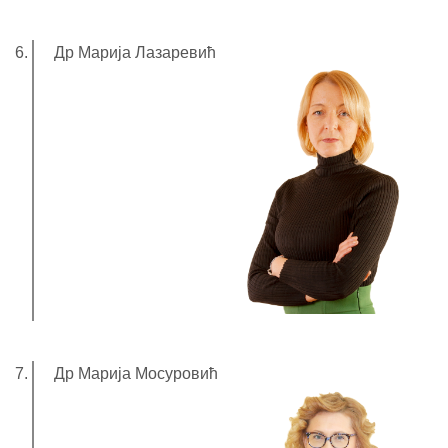
Др Марија Лазаревић
Др Марија Мосуровић