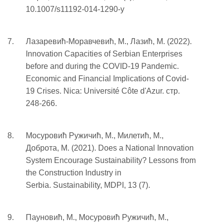
10.1007/s11192-014-1290-y
Лазаревић-Моравчевић, М., Лазић, М. (2022).
Innovation Capacities of Serbian Enterprises
before and during the COVID-19 Pandemic.
Economic and Financial Implications of Covid-
19 Crises. Nica: Université Côte d'Azur. стр.
248-266.
Мосуровић Ружичић, М., Милетић, М.,
Доброта, М. (2021). Does a National Innovation
System Encourage Sustainability? Lessons from
the Construction Industry in
Serbia. Sustainability, MDPI, 13 (7).
Пауновић, М., Мосуровић Ружичић, М.,