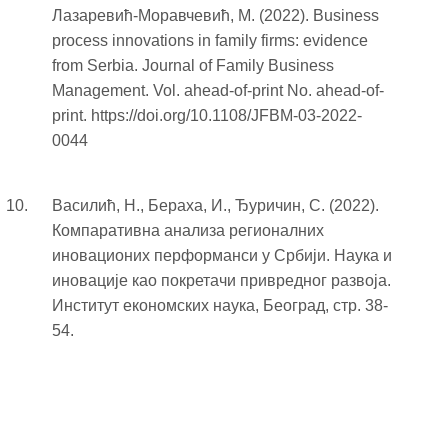
Лазаревић-Моравчевић, М. (2022). Business
process innovations in family firms: evidence
from Serbia. Journal of Family Business
Management. Vol. ahead-of-print No. ahead-of-
print. https://doi.org/10.1108/JFBM-03-2022-
0044
Василић, Н., Бераха, И., Ђуричин, С. (2022).
Компаративна анализа регионалних
иновационих перформанси у Србији. Наука и
иновације као покретачи привредног развоја.
Институт економских наука, Београд, стр. 38-
54.