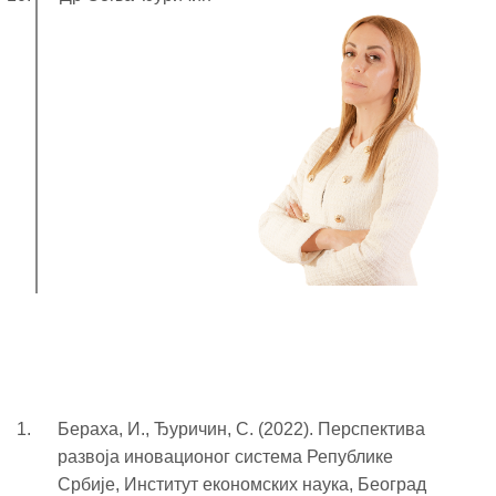
Бераха, И., Ђуричин, С. (2022). Перспектива
развоја иновационог система Републике
Србије, Институт економских наука, Београд