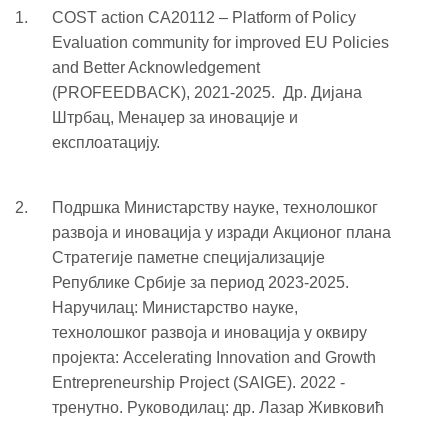
COST action CA20112 – Platform of Policy
Evaluation community for improved EU Policies
and Better Acknowledgement
(PROFEEDBACK), 2021-2025. Др. Дијана
Штрбац, Менаџер за иновације и
експлоатацију.
Подршка Министарству науке, технолошког
развоја и иновација у изради Акционог плана
Стратегије паметне специјализације
Републике Србије за период 2023-2025.
Наручилац: Министарство науке,
технолошког развоја и иновација у оквиру
пројекта: Accelerating Innovation and Growth
Entrepreneurship Project (SAIGE). 2022 -
тренутно. Руководилац: др. Лазар Живковић