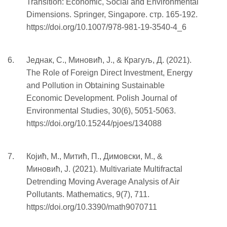
Transition: Economic, Social and Environmental
Dimensions. Springer, Singapore. стр. 165-192.
https://doi.org/10.1007/978-981-19-3540-4_6
Једнак, С., Миновић, Ј., & Крагуљ, Д. (2021).
The Role of Foreign Direct Investment, Energy
and Pollution in Obtaining Sustainable
Economic Development. Polish Journal of
Environmental Studies, 30(6), 5051-5063.
https://doi.org/10.15244/pjoes/134088
Којић, M., Митић, П., Димовски, M., &
Миновић, J. (2021). Multivariate Multifractal
Detrending Moving Average Analysis of Air
Pollutants. Mathematics, 9(7), 711.
https://doi.org/10.3390/math9070711