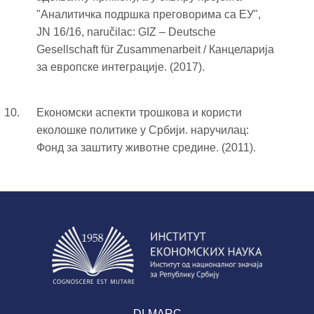
"Аналитичка подршка преговорима са ЕУ",
JN 16/16, naručilac: GIZ – Deutsche
Gesellschaft für Zusammenarbeit / Канцеларија
за европске интеграције. (2017).
Економски аспекти трошкова и користи
еколошке политике у Србији. наручилац:
Фонд за заштиту животне средине. (2011).
DI-MARC