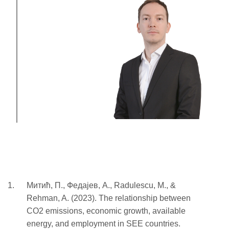
Митић, П., Федајев, A., Radulescu, M., &
Rehman, A. (2023). The relationship between
CO2 emissions, economic growth, available
energy, and employment in SEE countries.