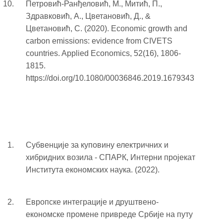
Петровић-Ранђеловић, M., Митић, П.,
Здравковић, A., Цветановић, Д., &
Цветановић, С. (2020). Economic growth and
carbon emissions: evidence from CIVETS
countries. Applied Economics, 52(16), 1806-
1815.
https://doi.org/10.1080/00036846.2019.1679343
Субвенције за куповину електричних и
хибридних возила - СПАРК, Интерни пројекат
Института економских наука. (2022).
Европске интеграције и друштвено-
економске промене привреде Србије на путу